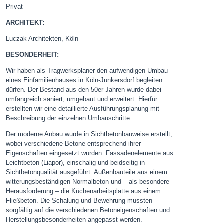
Privat
ARCHITEKT:
Luczak Architekten, Köln
BESONDERHEIT:
Wir haben als Tragwerksplaner den aufwendigen Umbau
eines Einfamilienhauses in Köln-Junkersdorf begleiten
dürfen. Der Bestand aus den 50er Jahren wurde dabei
umfangreich saniert, umgebaut und erweitert. Hierfür
erstellten wir eine detaillierte Ausführungsplanung mit
Beschreibung der einzelnen Umbauschritte.
Der moderne Anbau wurde in Sichtbetonbauweise erstellt,
wobei verschiedene Betone entsprechend ihrer
Eigenschaften eingesetzt wurden. Fassadenelemente aus
Leichtbeton (Liapor), einschalig und beidseitig in
Sichtbetonqualität ausgeführt. Außenbauteile aus einem
witterungsbeständigen Normalbeton und – als besondere
Herausforderung – die Küchenarbeitsplatte aus einem
Fließbeton. Die Schalung und Bewehrung mussten
sorgfältig auf die verschiedenen Betoneigenschaften und
Herstellungsbesonderheiten angepasst werden.