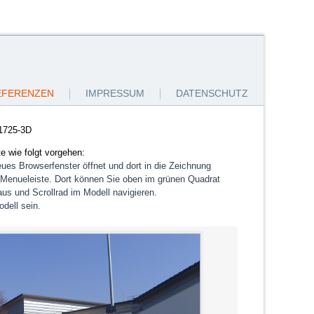
EFERENZEN
IMPRESSUM
DATENSCHUTZ
1725-3D
e wie folgt vorgehen:
ues Browserfenster öffnet und dort in die Zeichnung
ne Menueleiste. Dort können Sie oben im grünen Quadrat
us und Scrollrad im Modell navigieren.
dell sein.