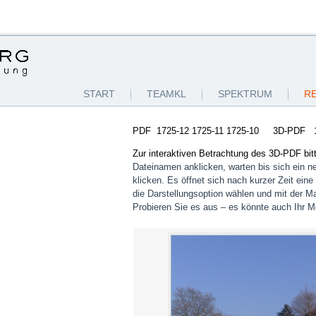
START
TEAMKL
SPEKTRUM
R
PDF
1725-12
1725-11
1725-10
3D-PDF
Zur interaktiven Betrachtung des 3D-PDF bitt
Dateinamen anklicken, warten bis sich ein ne
klicken. Es öffnet sich nach kurzer Zeit ei
die Darstellungsoption wählen und mit der Ma
Probieren Sie es aus – es könnte auch Ihr Mo