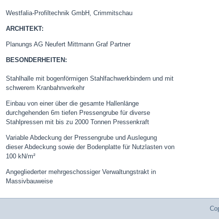
Westfalia-Profiltechnik GmbH, Crimmitschau
ARCHITEKT:
Planungs AG Neufert Mittmann Graf Partner
BESONDERHEITEN:
Stahlhalle mit bogenförmigen Stahlfachwerkbindern und mit
schwerem Kranbahnverkehr
Einbau von einer über die gesamte Hallenlänge
durchgehenden 6m tiefen Pressengrube für diverse
Stahlpressen mit bis zu 2000 Tonnen Pressenkraft
Variable Abdeckung der Pressengrube und Auslegung
dieser Abdeckung sowie der Bodenplatte für Nutzlasten von
100 kN/m²
Angegliederter mehrgeschossiger Verwaltungstrakt in
Massivbauweise
Cop